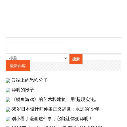
最新内容
云端上的恐怖分子
聪明的猴子
《鱿鱼游戏》的艺术和建筑：用“超现实”包
88岁日本设计师仲条正义辞世：永远的“少年
别小看了漫画这件事，它能让你变聪明！