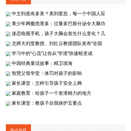
中文到底有多美？美到窒息，每一个中国人应
青少年网瘾危害多：过量多巴胺分泌令大脑功
迷恋电视手机，孩子大脑会发生什么变化？几
北师大刘坚教授、刘红云教授团队发布“全国
学习中的“心流”让你从“学渣”快速蜕变成
中国经典童话故事：精卫填海
智慧父母学堂：体罚对孩子的影响
家长课堂：怎样引导孩子安全上网
家庭教育：给孩子一个发泄精力的地方
家长课堂：教孩子自我保护五要点
热点内容