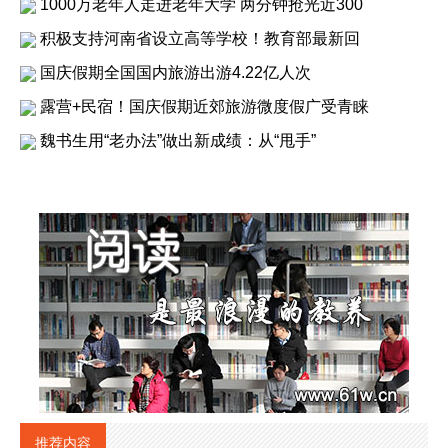
1000万老年人走进老年大学 两分钟抢光近300
积极支持河南省设立高等学校！教育部最新回
国庆假期全国国内旅游出游4.22亿人次
露营+民宿！国庆假期近郊旅游微度假广受青睐
魏书生用“老办法”做出新成绩：从“甩手”
推荐内容