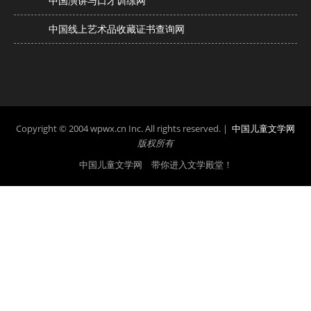
中国演讲与口才训练网
中国线上艺术品收藏证书查询网
Copyright © 2004 wpwx.cn Inc. All rights reserved. |
中国儿童文学网
版权所有
中国儿童文学网 带你进入文学殿堂！