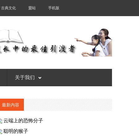
古典文化
盟站
手机版
关于我们
最新内容
云端上的恐怖分子
聪明的猴子