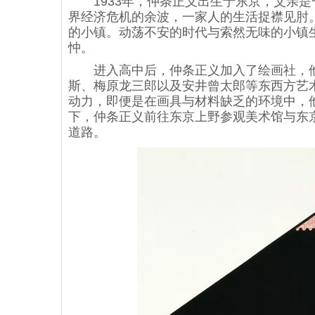
1933年，仲条正义出生于东京，父亲是
界经济危机的余波，一家人的生活捉襟见肘
的小镇。动荡不安的时代与索然无味的小镇
忡。
进入高中后，仲条正义加入了绘画社，他
斯、梅原龙三郎以及安井曾太郎等东西方艺
动力，即便是在画具与材料缺乏的环境中，
下，仲条正义前往东京上野参观美术馆与东
道路。