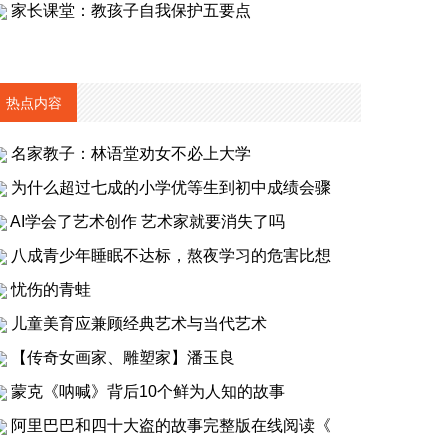
家长课堂：教孩子自我保护五要点
热点内容
名家教子：林语堂劝女不必上大学
为什么超过七成的小学优等生到初中成绩会骤
AI学会了艺术创作 艺术家就要消失了吗
八成青少年睡眠不达标，熬夜学习的危害比想
忧伤的青蛙
儿童美育应兼顾经典艺术与当代艺术
【传奇女画家、雕塑家】潘玉良
蒙克《呐喊》背后10个鲜为人知的故事
阿里巴巴和四十大盗的故事完整版在线阅读《