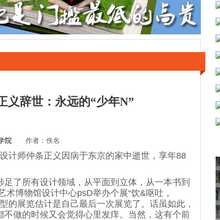
正义辞世：永远的“少年N”
学院
作者：佚名
本设计师仲条正义因病于东京的家中逝世，享年88
足了所有设计领域，从平面到立体，从一本书到
艺术博物馆设计中心psD举办个展“饮&呕吐，
样大型的展览估计是自己最后一次展览了。话虽如此，
都不做的时候又会觉得心里发痒。当然，这有个前