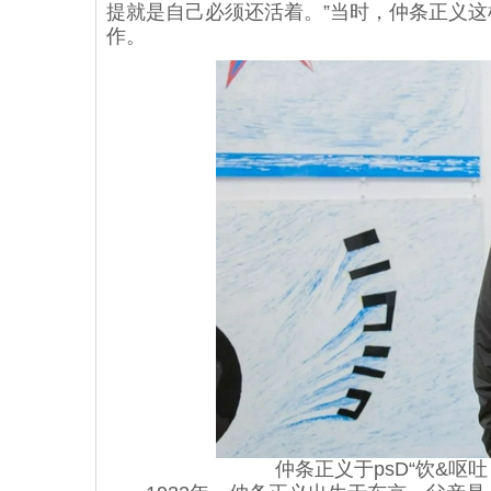
提就是自己必须还活着。”当时，仲条正义这
作。
仲条正义于psD“饮&呕吐