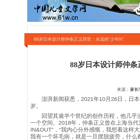
88岁日本设计师仲条正义辞世：永远的“少年N”
88岁日本设计师仲条
来源：
家长
澎湃新闻获悉，2021年10月26日，日
岁。
回望其逾半个世纪的创作历程，他几乎涉
一个空间。2018年，仲条正义曾在上海当代
IN&OUT”，“我内心分外感慨，我想着这
我有一个坏毛病，就是一旦摆脱疲劳，什么