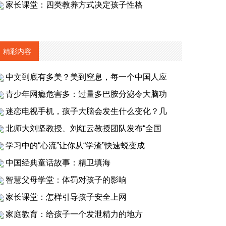
家长课堂：四类教养方式决定孩子性格
精彩内容
中文到底有多美？美到窒息，每一个中国人应
青少年网瘾危害多：过量多巴胺分泌令大脑功
迷恋电视手机，孩子大脑会发生什么变化？几
北师大刘坚教授、刘红云教授团队发布“全国
学习中的“心流”让你从“学渣”快速蜕变成
中国经典童话故事：精卫填海
智慧父母学堂：体罚对孩子的影响
家长课堂：怎样引导孩子安全上网
家庭教育：给孩子一个发泄精力的地方