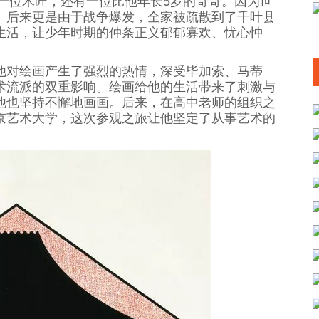
一位木匠，还有一位比他年长5岁的哥哥。因为世
。后来更是由于战争爆发，全家被疏散到了千叶县
生活，让少年时期的仲条正义郁郁寡欢、忧心忡
对绘画产生了强烈的热情，深受毕加索、马蒂
术流派的双重影响。绘画给他的生活带来了刺激与
他也坚持不懈地画画。后来，在高中老师的组织之
京艺术大学，这次参观之旅让他坚定了从事艺术的