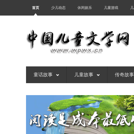
首页
少儿动态
休闲娱乐
儿童游戏
儿
童话故事
儿童故事
传奇故