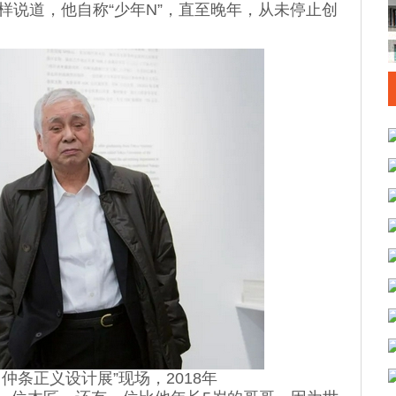
样说道，他自称“少年N”，直至晚年，从未停止创
 仲条正义设计展”现场，2018年