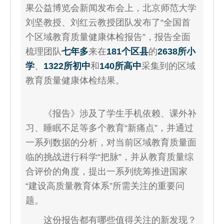
果公益博览会新闻发布会上，北京师范大学
刘坚教授、刘红云教授团队发布了“全国首
个区域教育质量健康体检报告”，报告全面
梳理团队
七年多
来在
181个区县
的
2638所小
学
、
1322所初中
和
140所高中
采集到的区域
教育质量健康体检结果。
《报告》涉及了学生手机依赖、课外补
习、睡眠不足等多个教育“新痛点”，并通过
一系列数据的分析，对当前区域教育质量面
临的挑战进行科学“把脉”，并从教育质量综
合评价的角度，提出一系列统筹推进国家
“建设高质量教育体系”所需关注的重要问
题。
这份报告都有哪些值得关注的新发现？