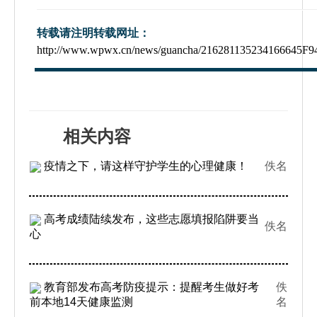
转载请注明转载网址：
http://www.wpwx.cn/news/guancha/216281135234166645F
相关内容
疫情之下，请这样守护学生的心理健康！
佚名
高考成绩陆续发布，这些志愿填报陷阱要当
佚名
心
教育部发布高考防疫提示：提醒考生做好考
佚
前本地14天健康监测
名