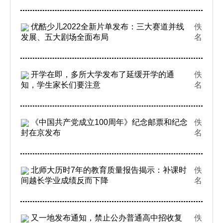
优酷少儿2022全新片单发布：三大赛道并线
佚
发展、五大剧场全面布局
名
开学在即，多所大学发布了延缓开学的通
佚
知，学生家长们要注意
名
《中国共产党成立100周年》纪念邮票和纪念
佚
封在京发布
名
北师大历时7年的教育质量报告揭示：补课时
佚
间越长学业成绩反而下降
名
又一地发布通知，禁止公办普通高中招收复
佚