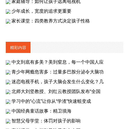
家庭辅导：如何让孩子远离电视机
少年成长，宽度的追求更重要
家长课堂：四类教养方式决定孩子性格
精彩内容
中文到底有多美？美到窒息，每一个中国人应
青少年网瘾危害多：过量多巴胺分泌令大脑功
迷恋电视手机，孩子大脑会发生什么变化？几
北师大刘坚教授、刘红云教授团队发布“全国
学习中的“心流”让你从“学渣”快速蜕变成
中国经典童话故事：精卫填海
智慧父母学堂：体罚对孩子的影响