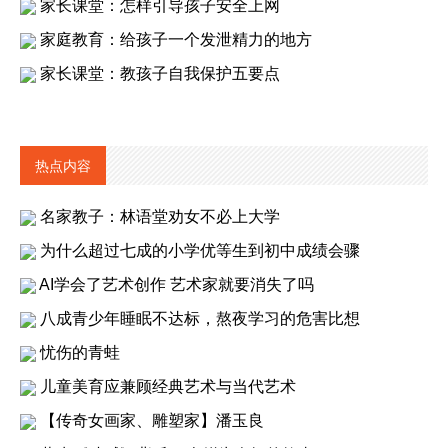
家长课堂：怎样引导孩子安全上网
家庭教育：给孩子一个发泄精力的地方
家长课堂：教孩子自我保护五要点
热点内容
名家教子：林语堂劝女不必上大学
为什么超过七成的小学优等生到初中成绩会骤
AI学会了艺术创作 艺术家就要消失了吗
八成青少年睡眠不达标，熬夜学习的危害比想
忧伤的青蛙
儿童美育应兼顾经典艺术与当代艺术
【传奇女画家、雕塑家】潘玉良