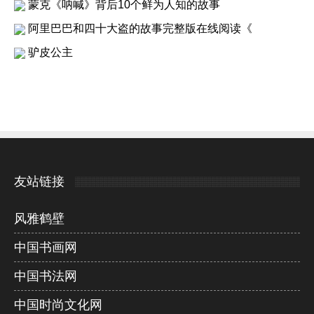
蒙克《呐喊》背后10个鲜为人知的故事
阿里巴巴和四十大盗的故事完整版在线阅读《
驴皮公主
友站链接
风雅鹤壁
中国书画网
中国书法网
中国时尚文化网