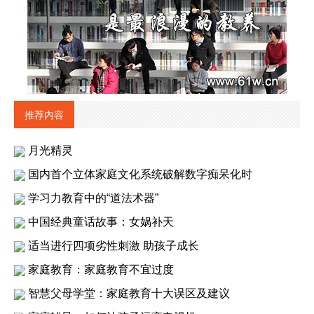
推荐内容
月光精灵
国内首个立体家庭文化系统破解数字痴呆化时
学习力教育中的“道法术器”
中国经典童话故事：女娲补天
适当进行四项劣性刺激 助孩子成长
家庭教育：家庭教育不宜过度
智慧父母学堂：家庭教育十大误区及建议