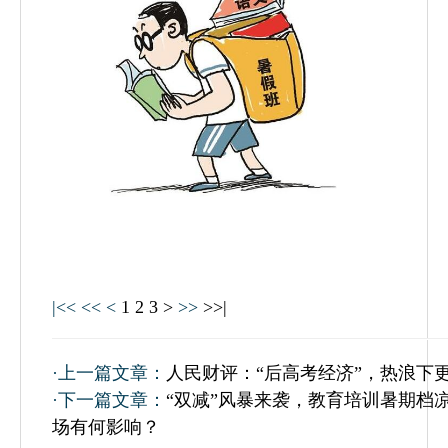
|<<
<<
<
1
2
3
>
>>
>>|
·上一篇文章：
人民财评：“后高考经济”，热浪下
·下一篇文章：
“双减”风暴来袭，教育培训暑期档
场有何影响？