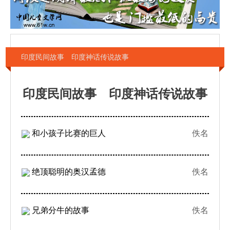
印度民间故事 印度神话传说故事
印度民间故事 印度神话传说故事
和小孩子比赛的巨人
佚名
绝顶聪明的奥汉孟德
佚名
兄弟分牛的故事
佚名