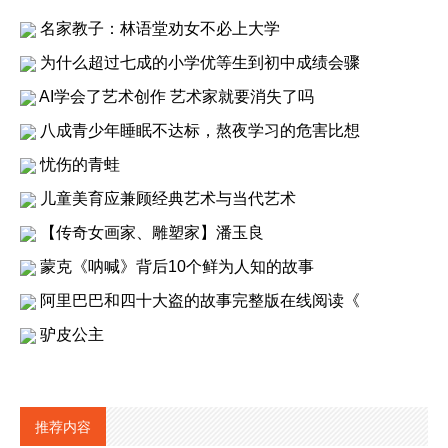
名家教子：林语堂劝女不必上大学
为什么超过七成的小学优等生到初中成绩会骤
AI学会了艺术创作 艺术家就要消失了吗
八成青少年睡眠不达标，熬夜学习的危害比想
忧伤的青蛙
儿童美育应兼顾经典艺术与当代艺术
【传奇女画家、雕塑家】潘玉良
蒙克《呐喊》背后10个鲜为人知的故事
阿里巴巴和四十大盗的故事完整版在线阅读《
驴皮公主
推荐内容