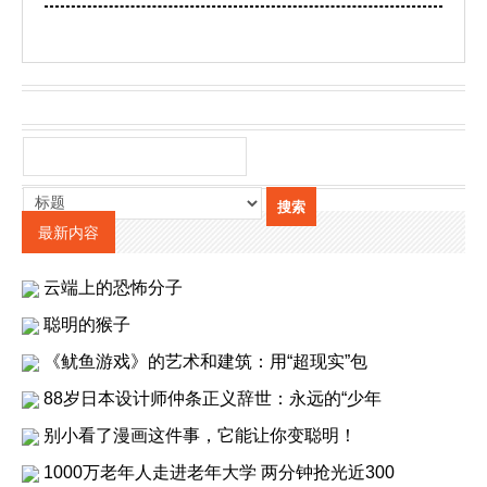
最新内容
云端上的恐怖分子
聪明的猴子
《鱿鱼游戏》的艺术和建筑：用“超现实”包
88岁日本设计师仲条正义辞世：永远的“少年
别小看了漫画这件事，它能让你变聪明！
1000万老年人走进老年大学 两分钟抢光近300