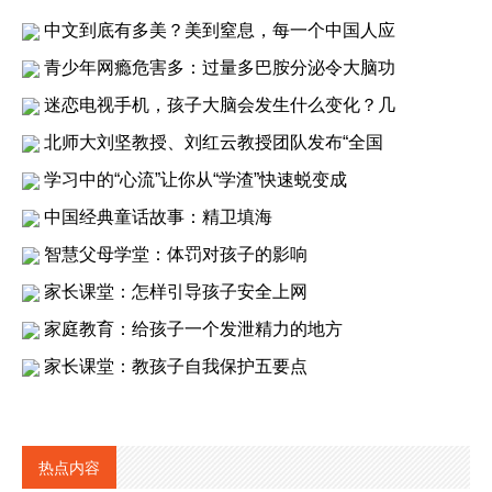
中文到底有多美？美到窒息，每一个中国人应
青少年网瘾危害多：过量多巴胺分泌令大脑功
迷恋电视手机，孩子大脑会发生什么变化？几
北师大刘坚教授、刘红云教授团队发布“全国
学习中的“心流”让你从“学渣”快速蜕变成
中国经典童话故事：精卫填海
智慧父母学堂：体罚对孩子的影响
家长课堂：怎样引导孩子安全上网
家庭教育：给孩子一个发泄精力的地方
家长课堂：教孩子自我保护五要点
热点内容