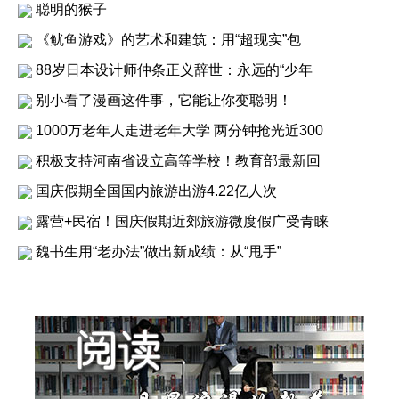
聪明的猴子
《鱿鱼游戏》的艺术和建筑：用“超现实”包
88岁日本设计师仲条正义辞世：永远的“少年
别小看了漫画这件事，它能让你变聪明！
1000万老年人走进老年大学 两分钟抢光近300
积极支持河南省设立高等学校！教育部最新回
国庆假期全国国内旅游出游4.22亿人次
露营+民宿！国庆假期近郊旅游微度假广受青睐
魏书生用“老办法”做出新成绩：从“甩手”