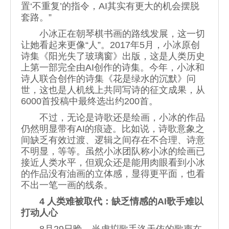
置‘不重复’的指令，AI其实有更大的机会摆脱
套路。”
小冰正在朝琴棋书画的路线发展，这一切
让她看起来更像“人”。2017年5月，小冰原创
诗集《阳光失了玻璃窗》出版，这是人类历史
上第一部完全由AI创作的诗集。今年，小冰和
诗人联合创作的诗集《花是绿水的沉默》问
世，这也是人机线上共同写诗的征文成果，从
6000首投稿中最终选出约200首。
不过，无论是诗歌还是绘画，小冰的作品
仍然明显带有AI的痕迹。比如说，诗歌意象之
间缺乏有效过渡、逻辑之间存在不合理、诗意
不明显，等等。虽然小冰团队称小冰的绘画已
接近人类水平，但观众还是能用肉眼看到小冰
的作品没有油画的立体感，显得更平面，也看
不出一笔一画的线条。
4 人类难被取代：缺乏情感的AI歌手难以
打动人心