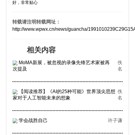
好，非常贴心
转载请注明转载网址：
http://www.wpwx.cn/news/guancha/1991010239C29G1
相关内容
MoMA新展，被忽视的录像先锋艺术家被再
佚
次提及
名
【阅读推荐】《AI的25种可能》世界顶尖思想
佚
家对于人工智能未来的想象
名
学会战胜自己
许子谦