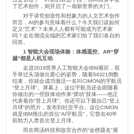
了艺术创作，则开启了一扇新世界的大门。
对于讲究创造性和想象力的人文艺术创作
而言，AI的参与意味着什么？今天我们该如何
定义“艺术”？未来人人都有可能成为艺术家
吗？走在潮流尖端的艺术家们给了我们各自的
回答。
1 智能大会现场体验：体感遥控、AR“穿
越”都是人机互动
走进2019世界人工智能大会IBM展区，双
手举过头顶做出爱心的姿势，随着54321倒数
结束，你就会成功激活一名叫CIMON的宇航员
“登上月球”。屏幕上，这位宇航员还会跟随着
你做出的一些肢体动作来“摆动”肢体——他正
代表着你“登上月球”。你还可以下载自己“登上
月球”的照片，发布到社交平台。这位CIMON
就是IBM推出的首位“AI宇航员”，它曾在40年
前助力人类首次登上月球。
而在商汤科技和故宫合作的“金榜题名”展