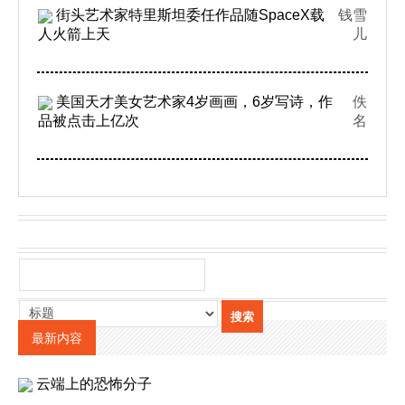
街头艺术家特里斯坦委任作品随SpaceX载
钱雪
人火箭上天
儿
美国天才美女艺术家4岁画画，6岁写诗，作
佚
品被点击上亿次
名
最新内容
云端上的恐怖分子