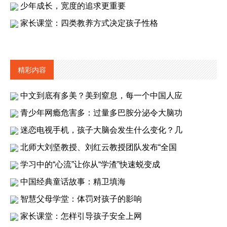
少年成长，宽度的追求更重要
家长课堂：四类教养方式决定孩子性格
精彩内容
中文到底有多美？美到窒息，每一个中国人应
青少年网瘾危害多：过量多巴胺分泌令大脑功
迷恋电视手机，孩子大脑会发生什么变化？几
北师大刘坚教授、刘红云教授团队发布“全国
学习中的“心流”让你从“学渣”快速蜕变成
中国经典童话故事：精卫填海
智慧父母学堂：体罚对孩子的影响
家长课堂：怎样引导孩子安全上网