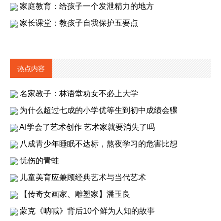
家庭教育：给孩子一个发泄精力的地方
家长课堂：教孩子自我保护五要点
热点内容
名家教子：林语堂劝女不必上大学
为什么超过七成的小学优等生到初中成绩会骤
AI学会了艺术创作 艺术家就要消失了吗
八成青少年睡眠不达标，熬夜学习的危害比想
忧伤的青蛙
儿童美育应兼顾经典艺术与当代艺术
【传奇女画家、雕塑家】潘玉良
蒙克《呐喊》背后10个鲜为人知的故事