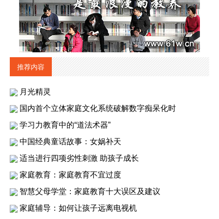
推荐内容
月光精灵
国内首个立体家庭文化系统破解数字痴呆化时
学习力教育中的“道法术器”
中国经典童话故事：女娲补天
适当进行四项劣性刺激 助孩子成长
家庭教育：家庭教育不宜过度
智慧父母学堂：家庭教育十大误区及建议
家庭辅导：如何让孩子远离电视机