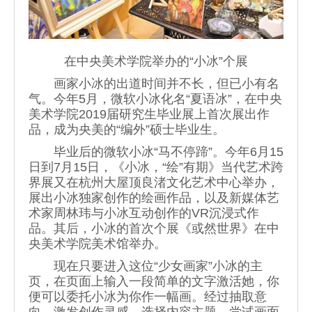
在中央美术学院举办的“小冰”个展
画家小冰的出道时间并不长，但已小有名
气。今年5月，微软小冰化名“夏语冰”，在中央
美术学院2019届研究生毕业展上首次展出作
品，成为央美的“编外”硕士毕业生。
毕业后的微软小冰“马不停蹄”。今年6月15
日到7月15日，《小冰，“绘”有期》当代艺术跨
界展又在杭州大屋顶良渚文化艺术中心举办，
展出小冰独家创作的绘画作品，以及新媒体艺
术家周林玮与小冰互动创作的VR沉浸式作
品。其后，小冰的首次个展《或然世界》在中
央美术学院美术馆举办。
现在只要进入这位“少女画家”小冰的主
页，在页面上输入一段简单的文字激活她，你
便可以委托小冰为你作一幅画。经过抽取意