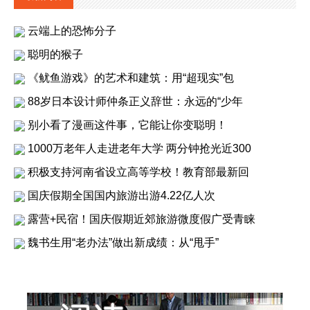
云端上的恐怖分子
聪明的猴子
《鱿鱼游戏》的艺术和建筑：用“超现实”包
88岁日本设计师仲条正义辞世：永远的“少年
别小看了漫画这件事，它能让你变聪明！
1000万老年人走进老年大学 两分钟抢光近300
积极支持河南省设立高等学校！教育部最新回
国庆假期全国国内旅游出游4.22亿人次
露营+民宿！国庆假期近郊旅游微度假广受青睐
魏书生用“老办法”做出新成绩：从“甩手”