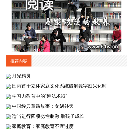
推荐内容
月光精灵
国内首个立体家庭文化系统破解数字痴呆化时
学习力教育中的“道法术器”
中国经典童话故事：女娲补天
适当进行四项劣性刺激 助孩子成长
家庭教育：家庭教育不宜过度