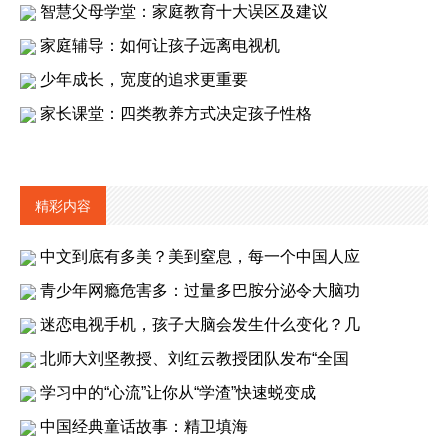
智慧父母学堂：家庭教育十大误区及建议
家庭辅导：如何让孩子远离电视机
少年成长，宽度的追求更重要
家长课堂：四类教养方式决定孩子性格
精彩内容
中文到底有多美？美到窒息，每一个中国人应
青少年网瘾危害多：过量多巴胺分泌令大脑功
迷恋电视手机，孩子大脑会发生什么变化？几
北师大刘坚教授、刘红云教授团队发布“全国
学习中的“心流”让你从“学渣”快速蜕变成
中国经典童话故事：精卫填海