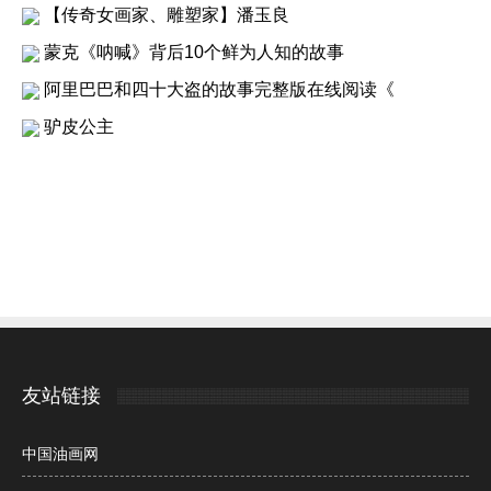
【传奇女画家、雕塑家】潘玉良
蒙克《呐喊》背后10个鲜为人知的故事
阿里巴巴和四十大盗的故事完整版在线阅读《
驴皮公主
友站链接
中国油画网