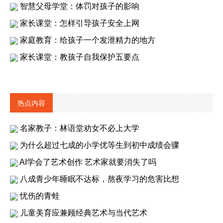
智慧父母学堂：体罚对孩子的影响
家长课堂：怎样引导孩子安全上网
家庭教育：给孩子一个发泄精力的地方
家长课堂：教孩子自我保护五要点
热点内容
名家教子：林语堂劝女不必上大学
为什么超过七成的小学优等生到初中成绩会骤
AI学会了艺术创作 艺术家就要消失了吗
八成青少年睡眠不达标，熬夜学习的危害比想
忧伤的青蛙
儿童美育应兼顾经典艺术与当代艺术