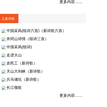
更多内容……
儿童诗歌
中国采风(组诗六首)（新诗歌六首）
井冈山诗情（组诗三首）
中国采风(组诗)
走进大山
农民工（新诗歌）
天山大剑峡（新诗歌）
兵马俑坑（新诗歌）
长江颂歌
更多内容……