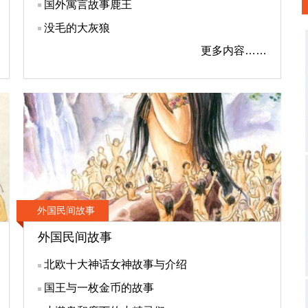
国外寓言故事鹿王
没毛的大灰狼
更多内容……
外国民间故事
外国民间故事
北欧十大神话女神故事与介绍
国王与一枚金币的故事