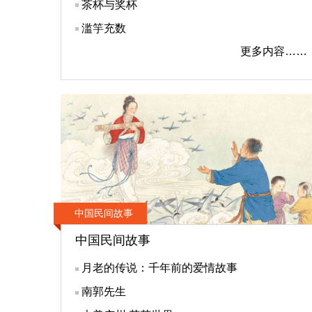
茶杯与奖杯
滥竽充数
更多内容……
中国民间故事
中国民间故事
月老的传说：千年前的爱情故事
南郭先生