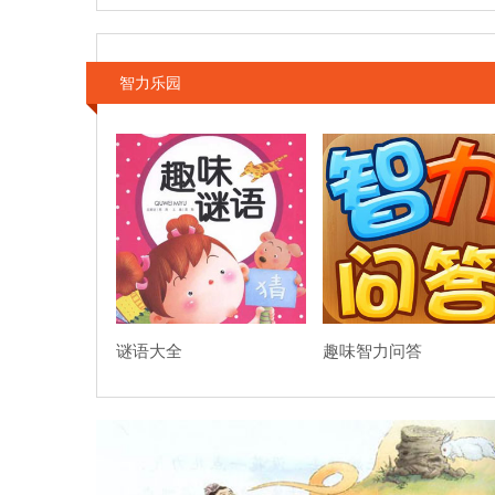
智力乐园
谜语大全
趣味智力问答