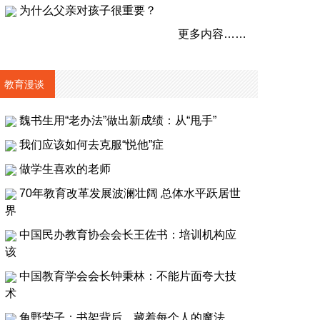
为什么父亲对孩子很重要？
更多内容……
教育漫谈
魏书生用“老办法”做出新成绩：从“甩手”
我们应该如何去克服“悦他”症
做学生喜欢的老师
70年教育改革发展波澜壮阔 总体水平跃居世
界
中国民办教育协会会长王佐书：培训机构应
该
中国教育学会会长钟秉林：不能片面夸大技
术
角野荣子：书架背后，藏着每个人的魔法