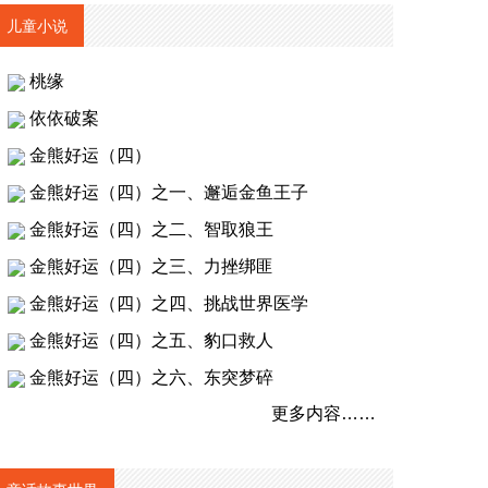
儿童小说
桃缘
依依破案
金熊好运（四）
金熊好运（四）之一、邂逅金鱼王子
金熊好运（四）之二、智取狼王
金熊好运（四）之三、力挫绑匪
金熊好运（四）之四、挑战世界医学
金熊好运（四）之五、豹口救人
金熊好运（四）之六、东突梦碎
更多内容……