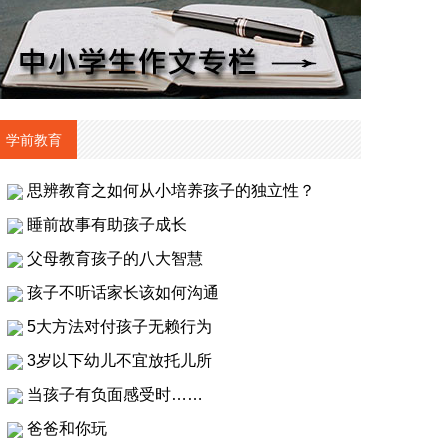
学前教育
思辨教育之如何从小培养孩子的独立性？
睡前故事有助孩子成长
父母教育孩子的八大智慧
孩子不听话家长该如何沟通
5大方法对付孩子无赖行为
3岁以下幼儿不宜放托儿所
当孩子有负面感受时……
爸爸和你玩