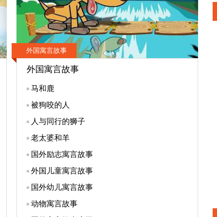
外国寓言故事
外国寓言故事
马和鹿
被狗咬的人
人与同行的狮子
老太婆和羊
国外励志寓言故事
外国儿童寓言故事
国外幼儿寓言故事
动物寓言故事