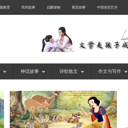
童教育
民间故事
启蒙读物
寓言故事
中国语言艺术
事
神话故事
诗歌散文
作文与写作