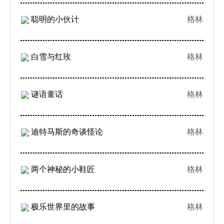
聪明的小伙计
格林
白雪与红玫
格林
谜语童话
格林
迪特马斯的奇谈怪论
格林
两个神秘的小鞋匠
格林
极乐世界里的故事
格林