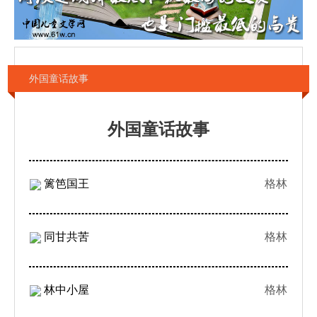
外国童话故事
外国童话故事
篱笆国王
格林
同甘共苦
格林
林中小屋
格林