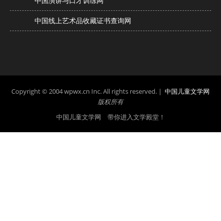
中国演讲与口才训练网
中国线上艺术品收藏证书查询网
Copyright © 2004 wpwx.cn Inc. All rights reserved. |
中国儿童文学网
版权所有
中国儿童文学网 带你进入文学殿堂！