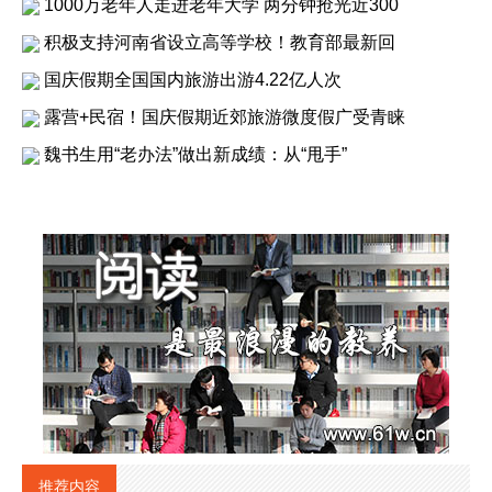
1000万老年人走进老年大学 两分钟抢光近300
积极支持河南省设立高等学校！教育部最新回
国庆假期全国国内旅游出游4.22亿人次
露营+民宿！国庆假期近郊旅游微度假广受青睐
魏书生用“老办法”做出新成绩：从“甩手”
推荐内容