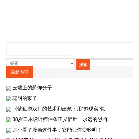
最新内容
云端上的恐怖分子
聪明的猴子
《鱿鱼游戏》的艺术和建筑：用“超现实”包
88岁日本设计师仲条正义辞世：永远的“少年
别小看了漫画这件事，它能让你变聪明！