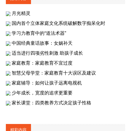
月光精灵
国内首个立体家庭文化系统破解数字痴呆化时
学习力教育中的“道法术器”
中国经典童话故事：女娲补天
适当进行四项劣性刺激 助孩子成长
家庭教育：家庭教育不宜过度
智慧父母学堂：家庭教育十大误区及建议
家庭辅导：如何让孩子远离电视机
少年成长，宽度的追求更重要
家长课堂：四类教养方式决定孩子性格
精彩内容