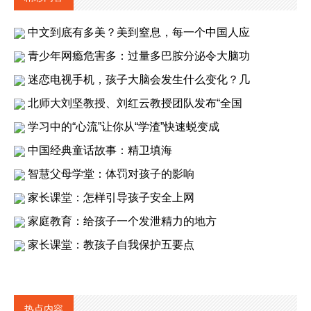
中文到底有多美？美到窒息，每一个中国人应
青少年网瘾危害多：过量多巴胺分泌令大脑功
迷恋电视手机，孩子大脑会发生什么变化？几
北师大刘坚教授、刘红云教授团队发布“全国
学习中的“心流”让你从“学渣”快速蜕变成
中国经典童话故事：精卫填海
智慧父母学堂：体罚对孩子的影响
家长课堂：怎样引导孩子安全上网
家庭教育：给孩子一个发泄精力的地方
家长课堂：教孩子自我保护五要点
热点内容