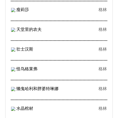
瘦莉莎
格林
天堂里的农夫
格林
壮士汉斯
格林
怪鸟格莱弗
格林
懒鬼哈利和胖婆特琳娜
格林
水晶棺材
格林