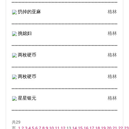
扔掉的亚麻
格林
挑媳妇
格林
两枚硬币
格林
两枚硬币
格林
星星银元
格林
共29
页
1
2
3
4
5
6
7
8
9
10
11
12
13
14
15
16
17
18
19
20
21
22
23