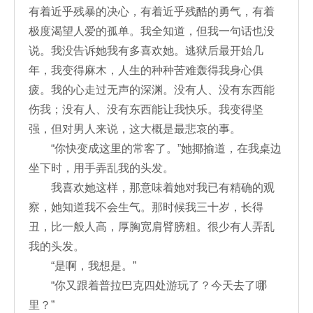
有着近乎残暴的决心，有着近乎残酷的勇气，有着
极度渴望人爱的孤单。我全知道，但我一句话也没
说。我没告诉她我有多喜欢她。逃狱后最开始几
年，我变得麻木，人生的种种苦难轰得我身心俱
疲。我的心走过无声的深渊。没有人、没有东西能
伤我；没有人、没有东西能让我快乐。我变得坚
强，但对男人来说，这大概是最悲哀的事。
“你快变成这里的常客了。”她揶揄道，在我桌边
坐下时，用手弄乱我的头发。
我喜欢她这样，那意味着她对我已有精确的观
察，她知道我不会生气。那时候我三十岁，长得
丑，比一般人高，厚胸宽肩臂膀粗。很少有人弄乱
我的头发。
“是啊，我想是。”
“你又跟着普拉巴克四处游玩了？今天去了哪
里？”