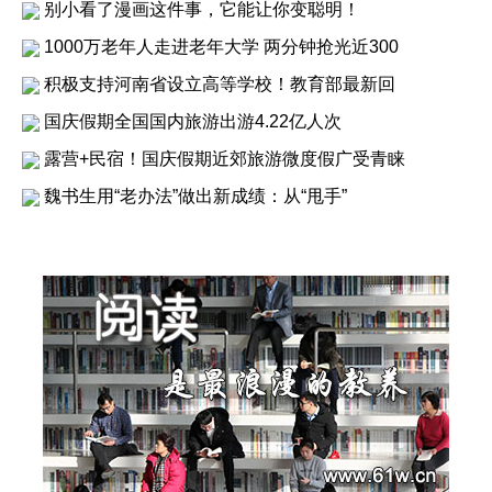
别小看了漫画这件事，它能让你变聪明！
1000万老年人走进老年大学 两分钟抢光近300
积极支持河南省设立高等学校！教育部最新回
国庆假期全国国内旅游出游4.22亿人次
露营+民宿！国庆假期近郊旅游微度假广受青睐
魏书生用“老办法”做出新成绩：从“甩手”