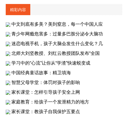
精彩内容
中文到底有多美？美到窒息，每一个中国人应
青少年网瘾危害多：过量多巴胺分泌令大脑功
迷恋电视手机，孩子大脑会发生什么变化？几
北师大刘坚教授、刘红云教授团队发布“全国
学习中的“心流”让你从“学渣”快速蜕变成
中国经典童话故事：精卫填海
智慧父母学堂：体罚对孩子的影响
家长课堂：怎样引导孩子安全上网
家庭教育：给孩子一个发泄精力的地方
家长课堂：教孩子自我保护五要点