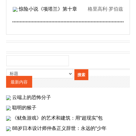
惊险小说《项塔兰》第十章
格里高利·罗伯兹
最新内容
云端上的恐怖分子
聪明的猴子
《鱿鱼游戏》的艺术和建筑：用“超现实”包
88岁日本设计师仲条正义辞世：永远的“少年