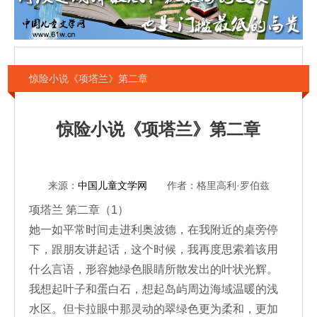
惊险小说《项塔兰》第二章
惊险小说《项塔兰》第二章
来源：
中国儿童文学网
作者：格里高利·罗伯兹
项塔兰 第二章（1）
她一如平常时间走进利奥波德，在我附近的桌旁停
下，跟朋友讲起话，这个时候，我再度思索着该用
什么言语，形容她绿色眼睛所散发出的叶状光辉。
我想起叶子和蛋白石，想起岛屿周边海域温暖的浅
水区。但卡拉眼中那灵动的翠绿色更为柔和，更加