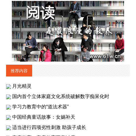
推荐内容
月光精灵
国内首个立体家庭文化系统破解数字痴呆化时
学习力教育中的“道法术器”
中国经典童话故事：女娲补天
适当进行四项劣性刺激 助孩子成长