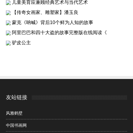
儿童美育应兼顾经典艺术与当代艺术
【传奇女画家、雕塑家】潘玉良
蒙克《呐喊》背后10个鲜为人知的故事
阿里巴巴和四十大盗的故事完整版在线阅读《
驴皮公主
友站链接
风雅鹤壁
中国书画网