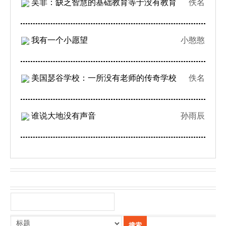
吴非：缺乏智慧的基础教育等于没有教育
佚名
我有一个小愿望
小憨憨
美国瑟谷学校：一所没有老师的传奇学校
佚名
谁说大地没有声音
孙雨辰