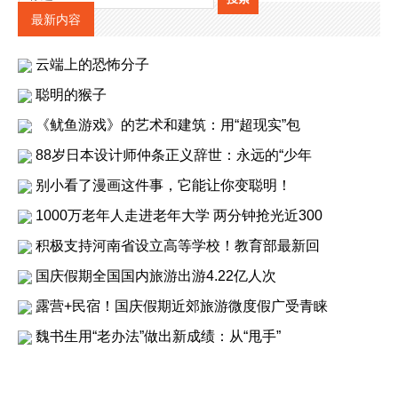
最新内容
云端上的恐怖分子
聪明的猴子
《鱿鱼游戏》的艺术和建筑：用“超现实”包
88岁日本设计师仲条正义辞世：永远的“少年
别小看了漫画这件事，它能让你变聪明！
1000万老年人走进老年大学 两分钟抢光近300
积极支持河南省设立高等学校！教育部最新回
国庆假期全国国内旅游出游4.22亿人次
露营+民宿！国庆假期近郊旅游微度假广受青睐
魏书生用“老办法”做出新成绩：从“甩手”