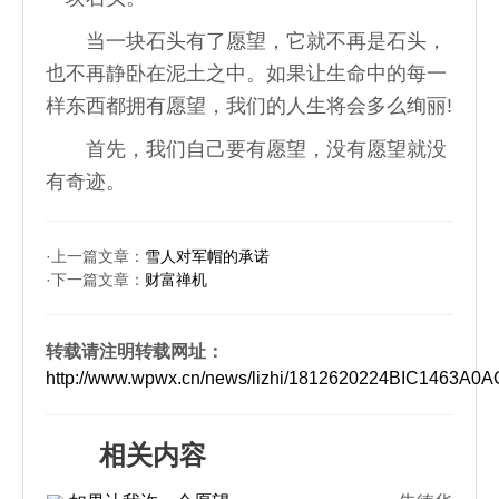
当一块石头有了愿望，它就不再是石头，
也不再静卧在泥土之中。如果让生命中的每一
样东西都拥有愿望，我们的人生将会多么绚丽!
首先，我们自己要有愿望，没有愿望就没
有奇迹。
·上一篇文章：
雪人对军帽的承诺
·下一篇文章：
财富禅机
转载请注明转载网址：
http://www.wpwx.cn/news/lizhi/1812620224BIC1463A
相关内容