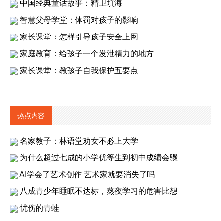
中国经典童话故事：精卫填海
智慧父母学堂：体罚对孩子的影响
家长课堂：怎样引导孩子安全上网
家庭教育：给孩子一个发泄精力的地方
家长课堂：教孩子自我保护五要点
热点内容
名家教子：林语堂劝女不必上大学
为什么超过七成的小学优等生到初中成绩会骤
AI学会了艺术创作 艺术家就要消失了吗
八成青少年睡眠不达标，熬夜学习的危害比想
忧伤的青蛙