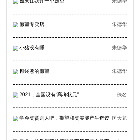
如果让我许一个愿望
朱德华
愿望专卖店
朱德华
小猪没有睡
朱德华
树袋熊的愿望
朱德华
2021，全国没有“高考状元”
佚名
学会赞赏别人吧，期望和赞美能产生奇迹
匡天龙