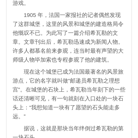
游戏。
1905 年，法国一家报社的记者偶然发现
了这群城堡，这里的风景和城堡的建造格局令
他慨叹不已。为此写了一篇介绍希瓦勒的文
章。文章刊出后，希瓦勒迅速成为新闻人物。
许多人都慕名前来参观，连当时最有声望的大
师级人物毕加索也专程参观了他的建筑。
现在这个城堡已成为法国最著名的风景旅
游点，它的名字就叫做“邮递员希瓦勒之理想
宫”。在城堡的石块上，希瓦勒当年刻下的一些
话还清晰可见，有一句就刻在入口处的一块石
头上：“我想知道一块有了愿望的石头能走多
远。”
据说，这就是那块当年绊倒过希瓦勒的第
一块石头。