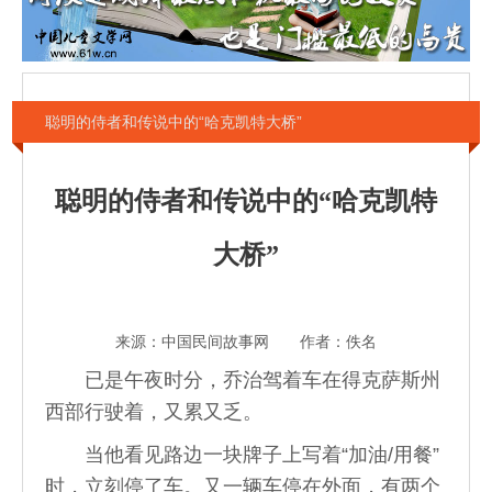
聪明的侍者和传说中的“哈克凯特大桥”
聪明的侍者和传说中的“哈克凯特
大桥”
来源：中国民间故事网 作者：佚名
已是午夜时分，乔治驾着车在得克萨斯州
西部行驶着，又累又乏。
当他看见路边一块牌子上写着“加油/用餐”
时，立刻停了车。又一辆车停在外面，有两个