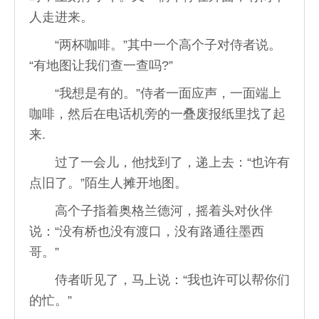
人走进来。
“两杯咖啡。”其中一个高个子对侍者说。
“有地图让我们查一查吗?”
“我想是有的。”侍者一面应声，一面端上
咖啡，然后在电话机旁的一叠废报纸里找了起
来.
过了一会儿，他找到了，递上去：“也许有
点旧了。”陌生人摊开地图。
高个子指着奥格兰德河，摇着头对伙伴
说：“没有桥也没有渡口，没有路通往墨西
哥。”
侍者听见了，马上说：“我也许可以帮你们
的忙。”