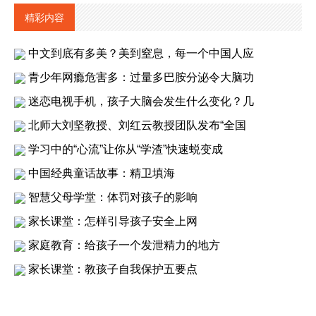
精彩内容
中文到底有多美？美到窒息，每一个中国人应
青少年网瘾危害多：过量多巴胺分泌令大脑功
迷恋电视手机，孩子大脑会发生什么变化？几
北师大刘坚教授、刘红云教授团队发布“全国
学习中的“心流”让你从“学渣”快速蜕变成
中国经典童话故事：精卫填海
智慧父母学堂：体罚对孩子的影响
家长课堂：怎样引导孩子安全上网
家庭教育：给孩子一个发泄精力的地方
家长课堂：教孩子自我保护五要点