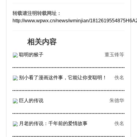
转载请注明转载网址：
http://www.wpwx.cn/news/wminjian/1812619554875H6
相关内容
聪明的猴子
董玉锋等
别小看了漫画这件事，它能让你变聪明！
佚名
巨人的传说
朱德华
月老的传说：千年前的爱情故事
佚名