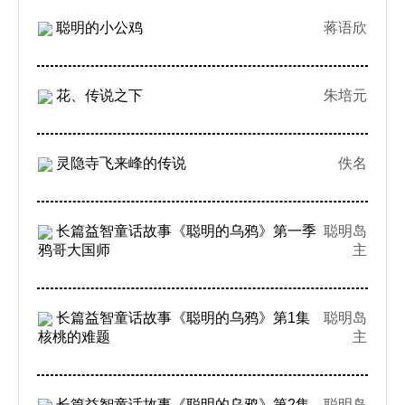
聪明的小公鸡
蒋语欣
花、传说之下
朱培元
灵隐寺飞来峰的传说
佚名
长篇益智童话故事《聪明的乌鸦》第一季
聪明岛
鸦哥大国师
主
长篇益智童话故事《聪明的乌鸦》第1集
聪明岛
核桃的难题
主
长篇益智童话故事《聪明的乌鸦》第2集
聪明岛