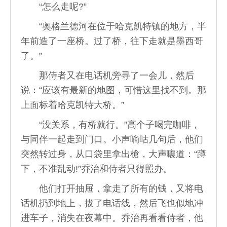
“怎么走呢?”
“奥格兰德河在位于哈克凯特镇的地方，半
年前造了一座桥。过了桥，往下走就是墨西哥
了。”
那侍者又在电话机旁寻了一会儿，然后
说：“应该有最新的地图，可惜这里找不到。那
上面标着哈克凯特大桥。”
“没关系，有桥就行。”高个子喝完咖啡，
与同伴一起走到门口。小声嘀咕几句后，他们
突然转过身，从口袋里拿出槍，大声嚷道：“蹲
下，不准乱动!”乔治和侍者只得照办。
他们打开抽屉，拿走了所有的钱，又将电
话机扔到地上，拔了电话线，然后飞也似地冲
进车子，消失在夜幕中。乔治再看看侍者，他