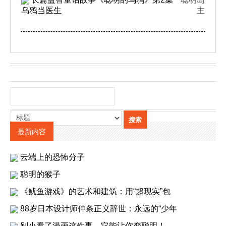
乌鸦当医生
主
最新内容
云端上的恐怖分子
聪明的猴子
《鱿鱼游戏》的艺术和建筑：用“超现实”包
88岁日本设计师仲条正义辞世：永远的“少年
别小看了漫画这件事，它能让你变聪明！