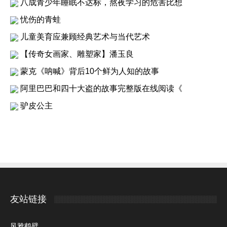
八成青少年睡眠不达标，熬夜学习的危害比想
忧伤的青蛙
儿童美育应兼顾经典艺术与当代艺术
【传奇女画家、雕塑家】潘玉良
蒙克《呐喊》背后10个鲜为人知的故事
阿里巴巴和四十大盗的故事完整版在线阅读《
驴皮公主
友站链接
风雅鹤壁