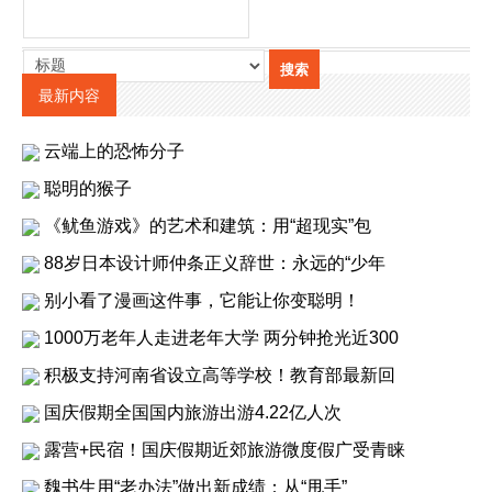
最新内容
云端上的恐怖分子
聪明的猴子
《鱿鱼游戏》的艺术和建筑：用“超现实”包
88岁日本设计师仲条正义辞世：永远的“少年
别小看了漫画这件事，它能让你变聪明！
1000万老年人走进老年大学 两分钟抢光近300
积极支持河南省设立高等学校！教育部最新回
国庆假期全国国内旅游出游4.22亿人次
露营+民宿！国庆假期近郊旅游微度假广受青睐
魏书生用“老办法”做出新成绩：从“甩手”