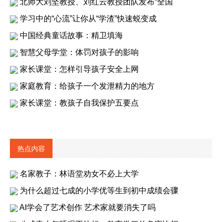
北师大刘坚教授、刘红云教授团队发布“全国
学习中的“心流”让你从“学渣”快速蜕变成
中国经典童话故事：精卫填海
智慧父母学堂：体罚对孩子的影响
家长课堂：怎样引导孩子安全上网
家庭教育：给孩子一个发泄精力的地方
家长课堂：教孩子自我保护五要点
热点内容
名家教子：林语堂劝女不必上大学
为什么超过七成的小学优等生到初中成绩会骤
AI学会了艺术创作 艺术家就要消失了吗