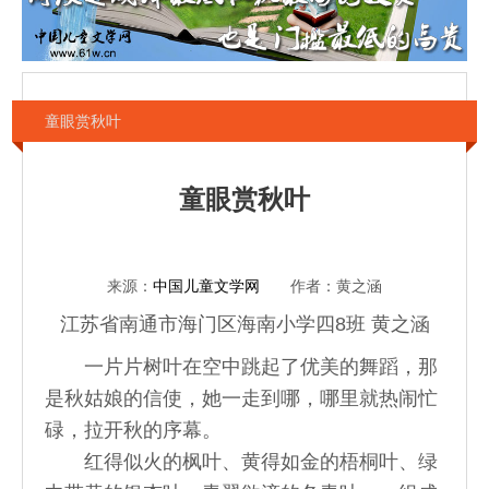
童眼赏秋叶
童眼赏秋叶
来源：
中国儿童文学网
作者：黄之涵
江苏省南通市海门区海南小学四8班 黄之涵
一片片树叶在空中跳起了优美的舞蹈，那
是秋姑娘的信使，她一走到哪，哪里就热闹忙
碌，拉开秋的序幕。
红得似火的枫叶、黄得如金的梧桐叶、绿