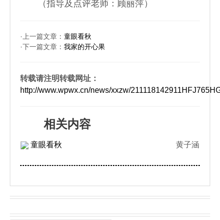
（指导及点评老师：顾丽萍）
·上一篇文章：
童眼看秋
·下一篇文章：
我家的开心果
转载请注明转载网址：
http://www.wpwx.cn/news/xxzw/211118142911HFJ765
相关内容
童眼看秋
黄子涵